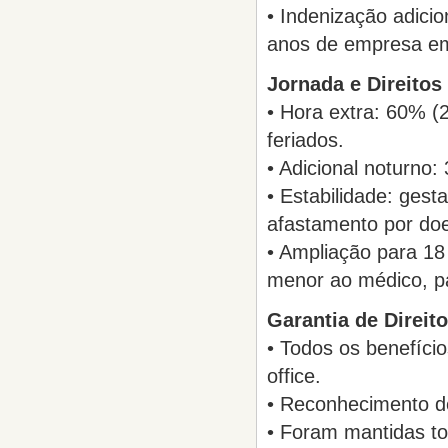
• Indenização adici
anos de empresa em
Jornada e Direitos
• Hora extra: 60% 
feriados.
• Adicional noturno:
• Estabilidade: gest
afastamento por doe
• Ampliação para 18
menor ao médico, pa
Garantia de Direit
• Todos os benefíc
office.
• Reconhecimento de
• Foram mantidas to