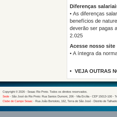
Diferenças salariai
• As diferenças sala
benefícios de natur
deverão ser pagas a
2.025
Acesse nosso site
• A íntegra da norma
• VEJA OUTRAS N
Copyright © 2026 - Seaac Rio Preto. Todos os direitos reservados.
Sede
- São José do Rio Preto: Rua Santos Dumont, 206 - Vila Ercília - CEP 15013-100 - Te
Clube de Campo Seaac
- Rua João Bortoloto, 162, Terra de São José - Distrito de Talhad