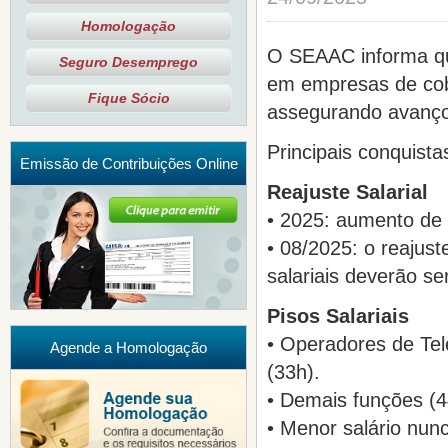
Homologação
O SEAAC informa qu
Seguro Desemprego
em empresas de cobr
Fique Sócio
assegurando avanços
Principais conquista
Emissão de Contribuições Online
Reajuste Salarial
• 2025: aumento de 
• 08/2025: o reajust
salariais deverão ser
Pisos Salariais
• Operadores de Tel
Agende a Homologação
(33h).
• Demais funções (4
• Menor salário nunc